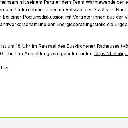
emeinsam mit seinem Partner dem Team Wärmewende der e-
nen und Unternehmer:innen im Ratssaal der Stadt vor. Nach
bei einer Podiumsdiskussion mit Vertreter:innen aus der 
ndwerkerschaft und der Energieberatungsstelle die Ergebn
 ist um 18 Uhr im Ratssaal des Euskirchener Rathauses (Kö
:30 Uhr.
Um Anmeldung wird gebeten unter:
https://beteili
e
hier
.