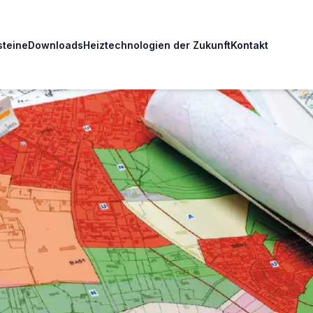
steine
Downloads
Heiztechnologien der Zukunft
Kontakt