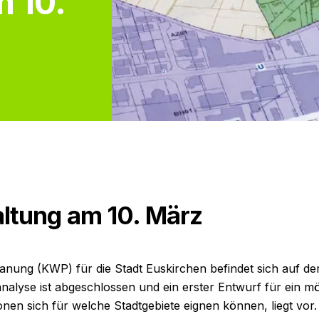
m 10.
altung am 10. März
ung (KWP) für die Stadt Euskirchen befindet sich auf der
alyse ist abgeschlossen und ein erster Entwurf für ein mög
nen sich für welche Stadtgebiete eignen können, liegt vor. 