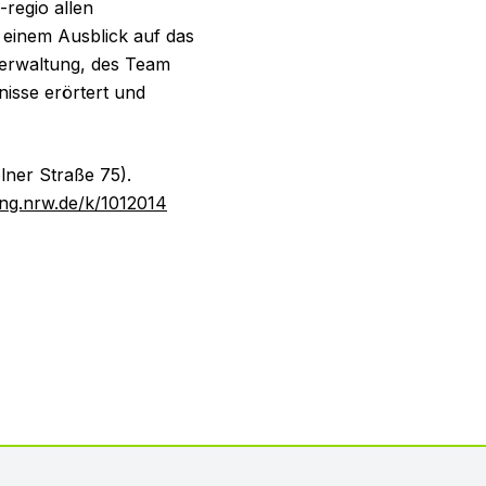
regio allen
 einem Ausblick auf das
Verwaltung, des Team
isse erörtert und
lner Straße 75).
gung.nrw.de/k/1012014