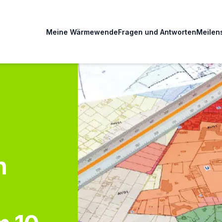
Meine Wärmewende
Fragen und Antworten
Meilen
n