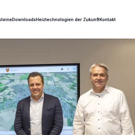
steine
Downloads
Heiztechnologien der Zukunft
Kontakt