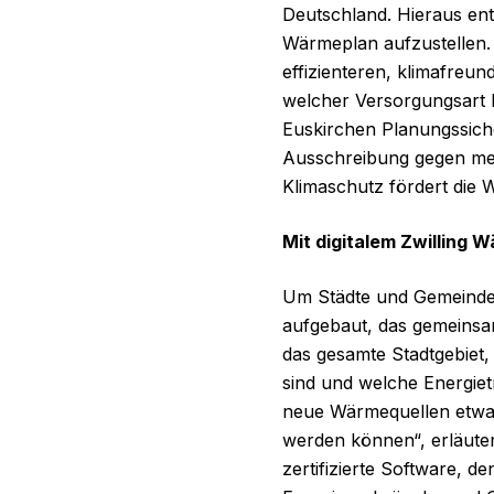
Deutschland. Hieraus ents
Wärmeplan aufzustellen. 
effizienteren, klimafreu
welcher Versorgungsart l
Euskirchen Planungssiche
Ausschreibung gegen meh
Klimaschutz fördert die
Mit digitalem Zwilling 
Um Städte und Gemeinden
aufgebaut, das gemeinsam
das gesamte Stadtgebiet
sind und welche Energiet
neue Wärmequellen etwa 
werden können“, erläutert
zertifizierte Software, de