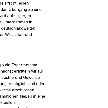
e Pflicht, einen
m den Übergang zu einer
ird aufzeigen, mit
nd Unternehmen in
r deutschlandweiten
ür Wirtschaft und
io ein Expertenteam
nächst ermitteln wir für
Industrie und Gewerbe
rungen möglich sind oder
bwärme erschlossen
ormationen fließen in eine
aktuellen