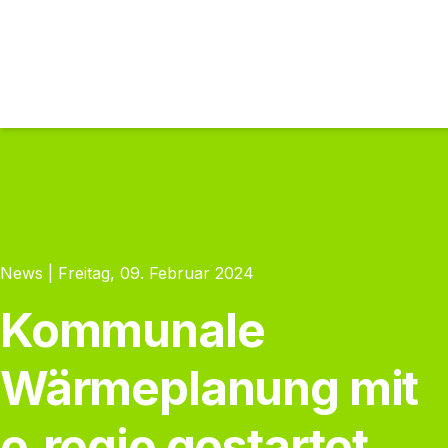
News | Freitag, 09. Februar 2024
Kommunale
Wärmeplanung mit
e‑regio gestartet