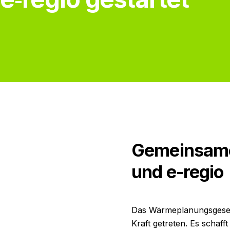
Gemeinsame 
und e-regio
Das Wärmeplanungsgesetz
Kraft getreten. Es schaf