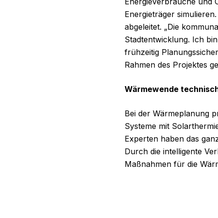
Energieverbräuche und 
Energieträger simuliere
abgeleitet. „Die kommunal
Stadtentwicklung. Ich bin
frühzeitig Planungssich
Rahmen des Projektes geh
Wärmewende technisch u
Bei der Wärmeplanung pr
Systeme mit Solarthermi
Experten haben das ganze
Durch die intelligente V
Maßnahmen für die Wärme