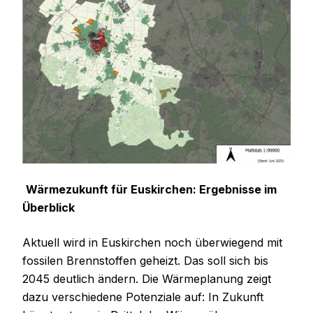
Wärmezukunft für Euskirchen: Ergebnisse im
Überblick
Aktuell wird in Euskirchen noch überwiegend mit
fossilen Brennstoffen geheizt. Das soll sich bis
2045 deutlich ändern. Die Wärmeplanung zeigt
dazu verschiedene Potenziale auf: In Zukunft