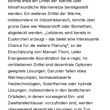
könnte etwa ein Drittel der Wärme über
klimafreundliche Wärmenetze bereitgestellt
werden. Ein weiteres Drittel der Wärme,
insbesondere im Industriebereich, könnte über
grüne Gase wie Wasserstoff oder Biomethan,
abgedeckt werden. „Letzteres wird bereits in
Euskirchen erzeugt – das bietet eine interessante
Chance für die weitere Planung“, so die
Einschätzung von Manuel Thom, Leiter
Energiewende-Koordination bei e-regio. Im
verbliebenen Drittel sind dezentrale Optionen
geeignete Lösungen. Darunter fallen etwa
Wärmepumpen, biomassebasierte
Heiztechnologien, Solarthermie oder hybride
Lösungen. Insbesondere in den ländlicheren
Ortsteilen, in denen vorwiegend Ein- und
Zweifamilienhäuser vorzufinden sind, werden
überwiegend dezentrale Lösungen zum Zug