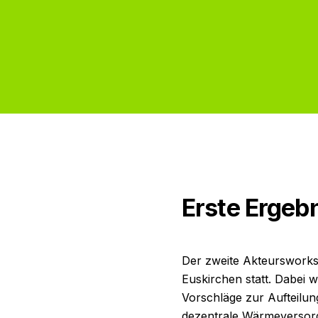
Erste Ergeb
Der zweite Akteurswork
Euskirchen statt. Dabei 
Vorschläge zur Aufteilu
dezentrale Wärmeversorgu