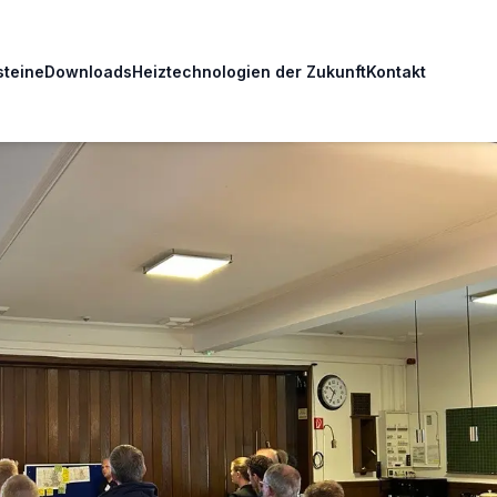
steine
Downloads
Heiztechnologien der Zukunft
Kontakt