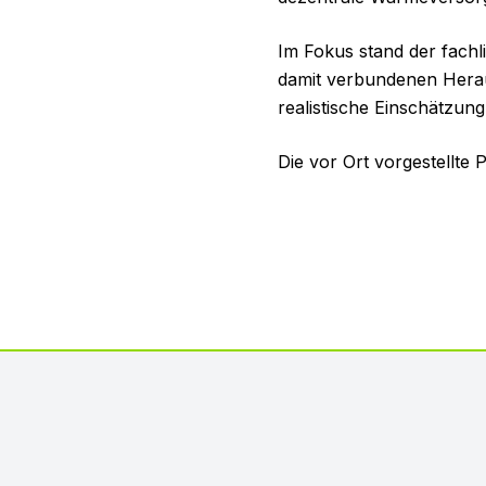
Im Fokus stand der fach
damit verbundenen Hera
realistische Einschätzun
Die vor Ort vorgestellte
Footer