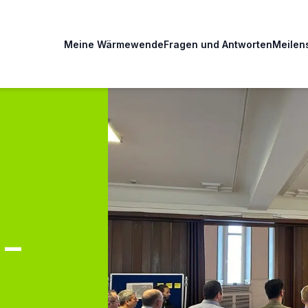
Meine Wärmewende
Fragen und Antworten
Meilen
 –