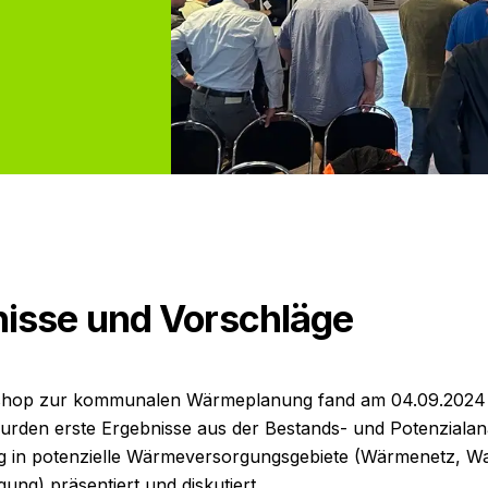
nisse und Vorschläge
shop zur kommunalen Wärmeplanung fand am 04.09.2024 i
wurden erste Ergebnisse aus der Bestands- und Potenzialan
ng in potenzielle Wärmeversorgungsgebiete (Wärmenetz, Wa
ng) präsentiert und diskutiert.