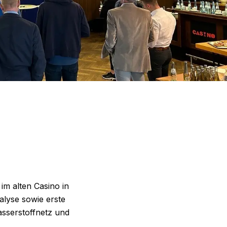
m alten Casino in
alyse sowie erste
sserstoffnetz und