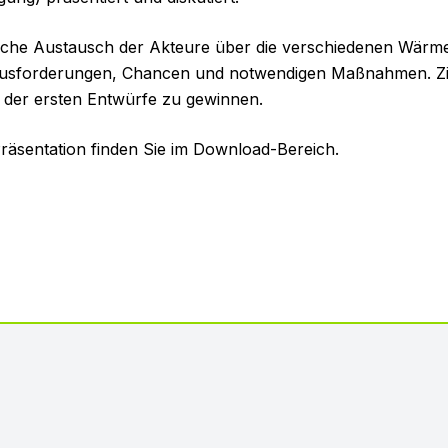
liche Austausch der Akteure über die verschiedenen Wärm
usforderungen, Chancen und notwendigen Maßnahmen. Ziel
g der ersten Entwürfe zu gewinnen.
 Präsentation finden Sie im Download-Bereich.