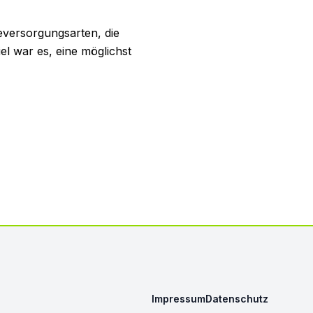
eversorgungsarten, die
 war es, eine möglichst
Impressum
Datenschutz